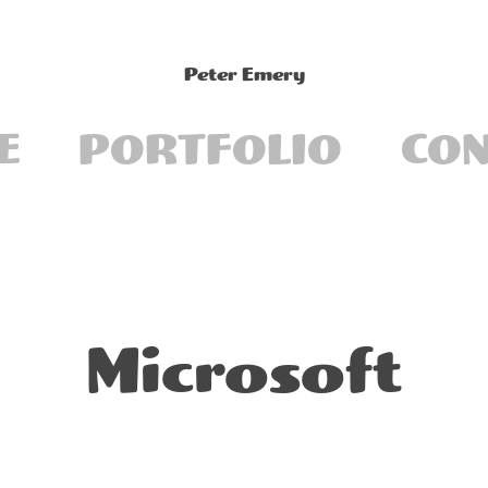
Peter Emery
E
PORTFOLIO
CON
Microsoft